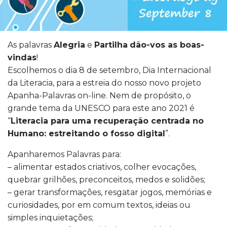
As palavras
Alegria
e
Partilha
dão-vos as boas-
vindas
!
Escolhemos o dia 8 de setembro, Dia Internacional
da Literacia, para a estreia do nosso novo projeto
Apanha-Palavras on-line. Nem de propósito, o
grande tema da UNESCO para este ano 2021 é
“
Literacia para uma recuperação centrada no
Humano: estreitando o fosso digital
”.
Apanharemos Palavras para:
– alimentar estados criativos, colher evocações,
quebrar grilhões, preconceitos, medos e solidões;
– gerar transformações, resgatar jogos, memórias e
curiosidades, por em comum textos, ideias ou
simples inquietações;