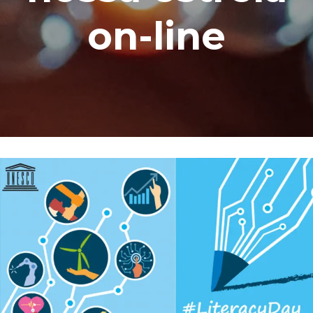
on-line