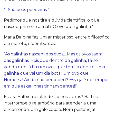
“- São boas poedeiras!”
Pedimos que nos tire a dúvida científica: o que
nasceu primeiro afinal? O ovo ou a galinha?
Maria Balbina faz um ar misterioso, entre o filosófico
e o maroto, e bombardeia:
“As galinhas nascem dos ovos… Mas os ovos saem
das galinhas! Pois que dentro da galinha, tá-se
vendo que já há um ovo, que tem lá dentro uma
galinha que vai um dia botar um ovo que …
Homessa! Ainda não percebeu? Essa já é do tempo
em que as galinhas tinham dentes!!”
Estará Balbina a falar de… dinossauros? Balbina
interrompe o relambório para atender a uma
encomenda: um galo capão. Nem pestaneja!