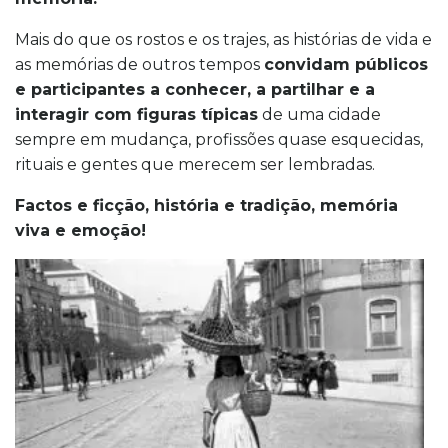
Mais do que os rostos e os trajes, as histórias de vida e
as memórias de outros tempos
convidam públicos
e participantes a conhecer, a partilhar e a
interagir com figuras típicas
de uma cidade
sempre em mudança, profissões quase esquecidas,
rituais e gentes que merecem ser lembradas.
Factos e ficção, história e tradição, memória
viva e emoção!