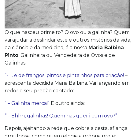
O que nasceu primeiro? O ovo ou a galinha? Quem
vai ajudar a deslindar este e outros mistérios da vida,
da ciência e da medicina, é a nossa
Maria Balbina
Pinto
, Galinheira ou Vendedeira de Ovos e de
Galinhas.
“- … e de frangos, pintos e pintainhos para criação!
–
acrescenta decidida Maria Balbina. Vai lançando em
redor o seu pregão cantado:
“ – Galinha merca!”
E outro ainda:
“ – Ehhh, galinhas! Quem nas quer i cum ovo?”
Depois, ajeitando a rede que cobre a cesta, afiança
orgulhosa, como quem elogia a própria prole: