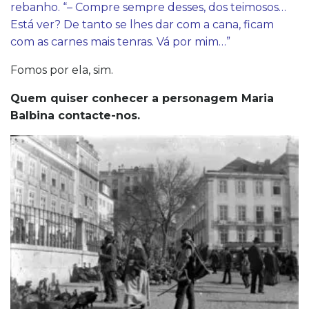
rebanho. “– Compre sempre desses, dos teimosos…
Está ver? De tanto se lhes dar com a cana, ficam
com as carnes mais tenras. Vá por mim…”
Fomos por ela, sim.
Quem quiser conhecer a personagem Maria
Balbina contacte-nos.