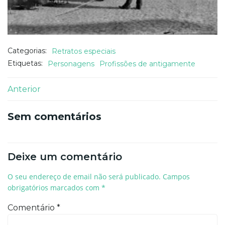
Categorias:
Retratos especiais
Etiquetas:
Personagens
Profissões de antigamente
Navegação
Anterior
de
Sem comentários
artigos
Deixe um comentário
O seu endereço de email não será publicado.
Campos
obrigatórios marcados com
*
Comentário
*